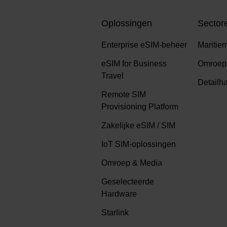
Oplossingen
Sector
Enterprise eSIM-beheer
Maritie
eSIM for Business
Omroep
Travel
Detailh
Remote SIM
Provisioning Platform
Zakelijke eSIM / SIM
IoT SIM-oplossingen
Omroep & Media
Geselecteerde
Hardware
Starlink