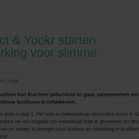
t & Yookr starten
king voor slimme
w
de Lange
hebben hun krachten gebundeld en gaan samenwerken om
slimme landbouw te ontwikkelen.
 data is stap 1. Het snel en betrouwbaar verzenden ervan is st
aken we het mogelijk om wereldwijd data te genereren en dez
eren en samen te brengen voor analyse en omzetting in bruikba
ral.