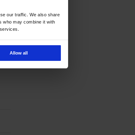
e
se our traffic. We also share
ers who may combine it with
 services.
Allow all