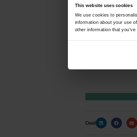
connectiviteit van wec
This website uses cookies
snelle en stabiele uitw
We use cookies to personalis
information about your use of
other information that you’ve
Lees meer over smart f
Deel