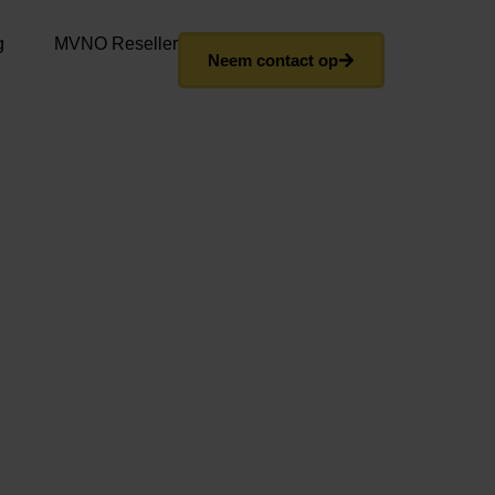
g
MVNO Reseller
Neem contact op