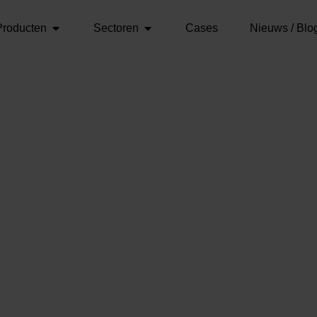
Producten
Sectoren
Cases
Nieuws / Blo