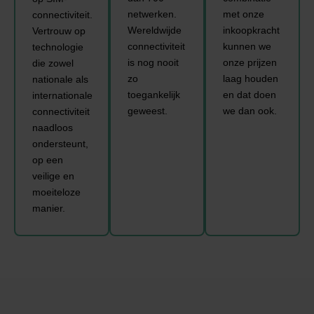
netwerken.
met onze
connectiviteit.
Wereldwijde
inkoopkracht
Vertrouw op
connectiviteit
kunnen we
technologie
is nog nooit
onze prijzen
die zowel
zo
laag houden
nationale als
toegankelijk
en dat doen
internationale
geweest.
we dan ook.
connectiviteit
naadloos
ondersteunt,
op een
veilige en
moeiteloze
manier.