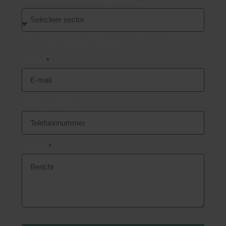
In welke sector is het bedrijf actief?
E-mail
Telefoonnummer
Bericht