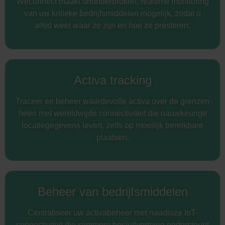
Weconnect maakt ononderbroken, realtime monitoring
van uw kritieke bedrijfsmiddelen mogelijk, zodat u
altijd weet waar ze zijn en hoe ze presteren.
Activa tracking
Traceer en beheer waardevolle activa over de grenzen
heen met wereldwijde connectiviteit die nauwkeurige
locatiegegevens levert, zelfs op moeilijk bereikbare
plaatsen.
Beheer van bedrijfsmiddelen
Centraliseer uw activabeheer met naadloze IoT-
connectiviteit die slimmere besluitvorming ondersteunt