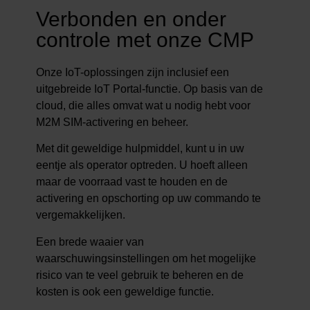
Verbonden en onder
controle met onze CMP
Onze IoT-oplossingen zijn inclusief een
uitgebreide IoT Portal-functie. Op basis van de
cloud, die alles omvat wat u nodig hebt voor
M2M SIM-activering en beheer.
Met dit geweldige hulpmiddel, kunt u in uw
eentje als operator optreden. U hoeft alleen
maar de voorraad vast te houden en de
activering en opschorting op uw commando te
vergemakkelijken.
Een brede waaier van
waarschuwingsinstellingen om het mogelijke
risico van te veel gebruik te beheren en de
kosten is ook een geweldige functie.