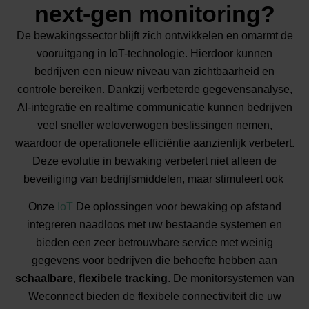
next-gen monitoring?
De bewakingssector blijft zich ontwikkelen en omarmt de
vooruitgang in IoT-technologie. Hierdoor kunnen
bedrijven een nieuw niveau van zichtbaarheid en
controle bereiken. Dankzij verbeterde gegevensanalyse,
AI-integratie en realtime communicatie kunnen bedrijven
veel sneller weloverwogen beslissingen nemen,
waardoor de operationele efficiëntie aanzienlijk verbetert.
Deze evolutie in bewaking verbetert niet alleen de
beveiliging van bedrijfsmiddelen, maar stimuleert ook
Onze
IoT
De oplossingen voor bewaking op afstand
integreren naadloos met uw bestaande systemen en
bieden een zeer betrouwbare service met weinig
gegevens voor bedrijven die behoefte hebben aan
schaalbare
,
flexibele tracking
. De monitorsystemen van
Weconnect bieden de flexibele connectiviteit die uw