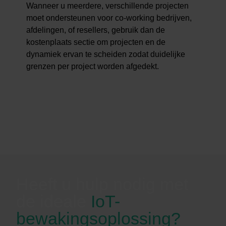
Wanneer u meerdere, verschillende projecten
moet ondersteunen voor co-working bedrijven,
afdelingen, of resellers, gebruik dan de
kostenplaats sectie om projecten en de
dynamiek ervan te scheiden zodat duidelijke
grenzen per project worden afgedekt.
Heeft u hulp nodig met
de ideale
IoT-
bewakingsoplossing?