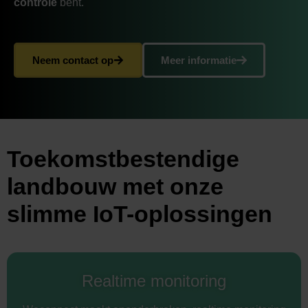
controle
bent.
Neem contact op
Meer informatie
Toekomstbestendige
landbouw met onze
slimme IoT-oplossingen
Realtime monitoring