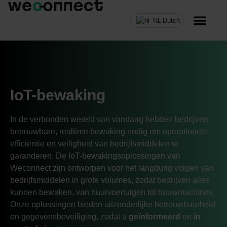
Dutch
MVNO Resell
IoT-bewaking
In de verbonden wereld van vandaag hebben bedrijven
betrouwbare, realtime bewaking nodig om operationele
efficiëntie en veiligheid van bedrijfsmiddelen te
garanderen. De IoT-bewakingsoplossingen van
Weconnect zijn ontworpen voor het langdurig volgen van
bedrijfsmiddelen in grote volumes, zodat bedrijven alles
kunnen bewaken, van huurvoertuigen tot bouwmachines.
Onze oplossingen bieden uitzonderlijke betrouwbaarheid
en gegevensbeveiliging, zodat u
geïnformeerd
en
in