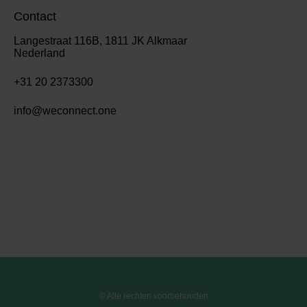
Contact
Langestraat 116B, 1811 JK Alkmaar
Nederland
+31 20 2373300
info@weconnect.one
© Alle rechten voorbehouden