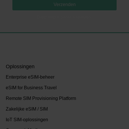
Verzenden
Direct reactie binnen 4 werkuren.
Oplossingen
Enterprise eSIM-beheer
eSIM for Business Travel
Remote SIM Provisioning Platform
Zakelijke eSIM / SIM
IoT SIM-oplossingen