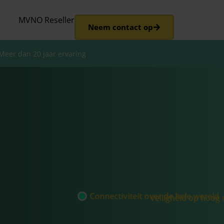
MVNO Reseller
Neem contact op
Meer dan 20 jaar ervaring
Connectiviteit over de hele wereld
Veiligheid op hoog 