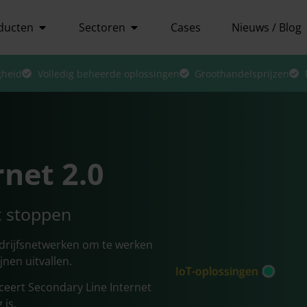
ducten
Sectoren
Cases
Nieuws / Blog
gheid
Volledig beheerde oplossingen
Groothandelsprijzen
rnet 2.0
 stoppen
drijfsnetwerken om te werken
nen uitvallen.
IoT-oplossingen
ceert Secondary Line Internet
 is.