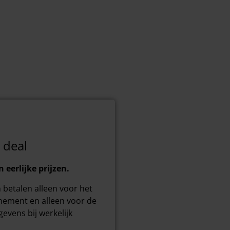
 deal
 eerlijke prijzen.
 betalen alleen voor het
nement en alleen voor de
evens bij werkelijk