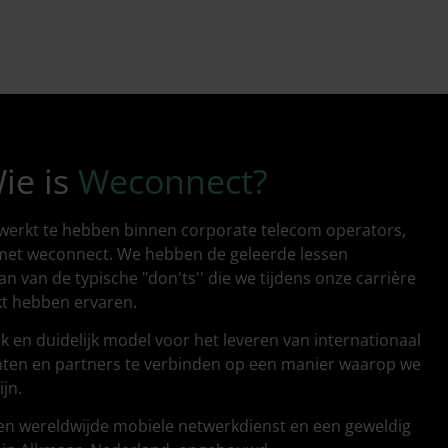
ie is
Weconnect?
werkt te hebben binnen corporate telecom operators,
t met weconnect. We hebben de geleerde lessen
van de typische "don'ts'' die we tijdens onze carrière
t hebben ervaren.
k en duidelijk model voor het leveren van internationaal
nten en partners te verbinden op een manier waarop we
jn.
n wereldwijde mobiele netwerkdienst en een geweldig