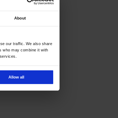
About
se our traffic. We also share
ers who may combine it with
 services.
Allow all