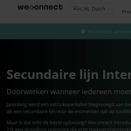
Dutch
Pro
Wereldwijde aanwezi
Secundaire lijn Inte
Doorwerken wanneer iedereen moet
Jarenlang werd een extra koperkabel toegevoegd aan be
als een secundaire lijn voor de momenten dat de hoofdlij
Maar is dat echt de beste oplossing? Weconnect introdu
2.0, een draadloze oplossing die echt toekomstbestendig