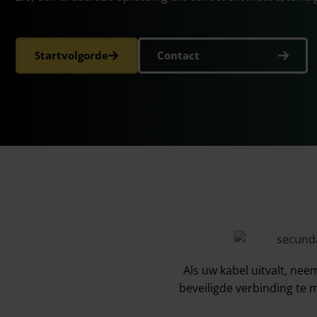
Startvolgorde
Contact
Als uw kabel uitvalt, ne
beveiligde verbinding te