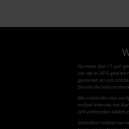
W
Na meer dan 17 jaar ge
zijn we in 2016 gestar
genomen en ons ontdaan 
binnen de telecommark
We creëerden een eerlij
mobiel internet om kla
zelf verbonden wilden zi
Sindsdien hebben we ee