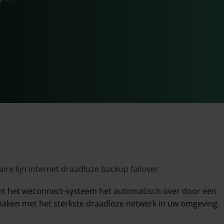
emt het weconnect-systeem het automatisch over door een
 maken met het sterkste draadloze netwerk in uw omgeving.