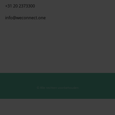
+31 20 2373300
info@weconnect.one
© Alle rechten voorbehouden