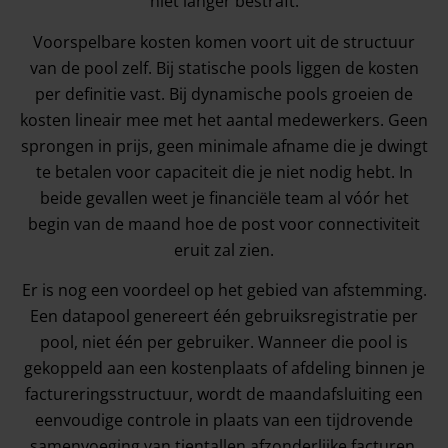
niet langer bestraft.
Voorspelbare kosten komen voort uit de structuur
van de pool zelf. Bij statische pools liggen de kosten
per definitie vast. Bij dynamische pools groeien de
kosten lineair mee met het aantal medewerkers. Geen
sprongen in prijs, geen minimale afname die je dwingt
te betalen voor capaciteit die je niet nodig hebt. In
beide gevallen weet je financiële team al vóór het
begin van de maand hoe de post voor connectiviteit
eruit zal zien.
Er is nog een voordeel op het gebied van afstemming.
Een datapool genereert één gebruiksregistratie per
pool, niet één per gebruiker. Wanneer die pool is
gekoppeld aan een kostenplaats of afdeling binnen je
factureringsstructuur, wordt de maandafsluiting een
eenvoudige controle in plaats van een tijdrovende
samenvoeging van tientallen afzonderlijke facturen.