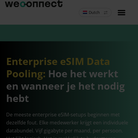
Dutch
MVNO Resell
Enterprise eSIM Data
Pooling:
Hoe het werkt
en wanneer je het nodig
hebt
De meeste enterprise eSIM-setups beginnen met
dezelfde fout. Elke medewerker krijgt een individuele
databundel. Vijf gigabyte per maand, per persoon.