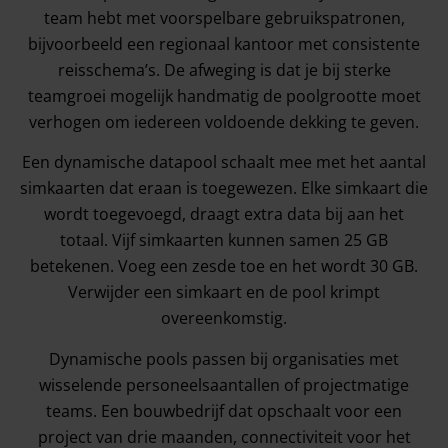
team hebt met voorspelbare gebruikspatronen,
bijvoorbeeld een regionaal kantoor met consistente
reisschema’s. De afweging is dat je bij sterke
teamgroei mogelijk handmatig de poolgrootte moet
verhogen om iedereen voldoende dekking te geven.
Een dynamische datapool schaalt mee met het aantal
simkaarten dat eraan is toegewezen. Elke simkaart die
wordt toegevoegd, draagt extra data bij aan het
totaal. Vijf simkaarten kunnen samen 25 GB
betekenen. Voeg een zesde toe en het wordt 30 GB.
Verwijder een simkaart en de pool krimpt
overeenkomstig.
Dynamische pools passen bij organisaties met
wisselende personeelsaantallen of projectmatige
teams. Een bouwbedrijf dat opschaalt voor een
project van drie maanden, connectiviteit voor het