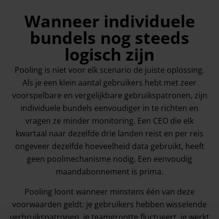
Wanneer individuele
bundels nog steeds
logisch zijn
Pooling is niet voor elk scenario de juiste oplossing.
Als je een klein aantal gebruikers hebt met zeer
voorspelbare en vergelijkbare gebruikspatronen, zijn
individuele bundels eenvoudiger in te richten en
vragen ze minder monitoring. Een CEO die elk
kwartaal naar dezelfde drie landen reist en per reis
ongeveer dezelfde hoeveelheid data gebruikt, heeft
geen poolmechanisme nodig. Een eenvoudig
maandabonnement is prima.
Pooling loont wanneer minstens één van deze
voorwaarden geldt: je gebruikers hebben wisselende
verbruikspatronen, je teamgrootte fluctueert, je werkt