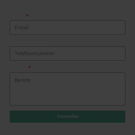
E-mail
Telefoonnummer
Bericht
Verzenden
Directe reactie binnen 1 uur