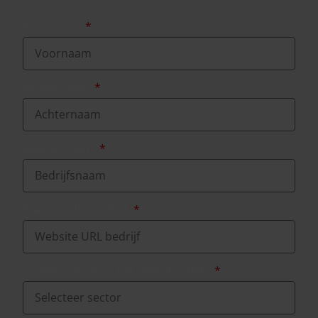
Voornaam
Achternaam
Bedrijfsnaam
Website URL bedrijf
In welke sector is het bedrijf actief?