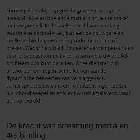
Omroep
is er altijd op gericht geweest om op de
meest directe en boeiende manier contact te maken
met uw publiek. In de snelle wereld van vandaag,
waarin elke seconde telt, kan een betrouwbare en
snelle verbinding uw mediaproductie maken of
breken. Weconnect biedt ongeëvenaarde oplossingen
voor broadcastconnectiviteit waarmee u uw publiek
probleemloos kunt bereiken. Onze diensten zijn
ontworpen om tegemoet te komen aan de
dynamische behoeften van verslaggevers,
cameraproductieteams en live-uitzendingen, zodat
uw inhoud soepel en efficiënt wordt afgeleverd, waar
ook ter wereld.
De kracht van streaming media en
4G-binding