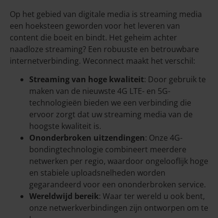
Op het gebied van digitale media is streaming media
een hoeksteen geworden voor het leveren van
content die boeit en bindt. Het geheim achter
naadloze streaming? Een robuuste en betrouwbare
internetverbinding. Weconnect maakt het verschil:
Streaming van hoge kwaliteit
: Door gebruik te
maken van de nieuwste 4G LTE- en 5G-
technologieën bieden we een verbinding die
ervoor zorgt dat uw streaming media van de
hoogste kwaliteit is.
Ononderbroken uitzendingen
: Onze 4G-
bondingtechnologie combineert meerdere
netwerken per regio, waardoor ongelooflijk hoge
en stabiele uploadsnelheden worden
gegarandeerd voor een ononderbroken service.
Wereldwijd bereik
: Waar ter wereld u ook bent,
onze netwerkverbindingen zijn ontworpen om te