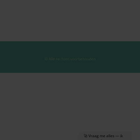
© Alle rechten voorbehouden
🚀 Vraag me alles — ik