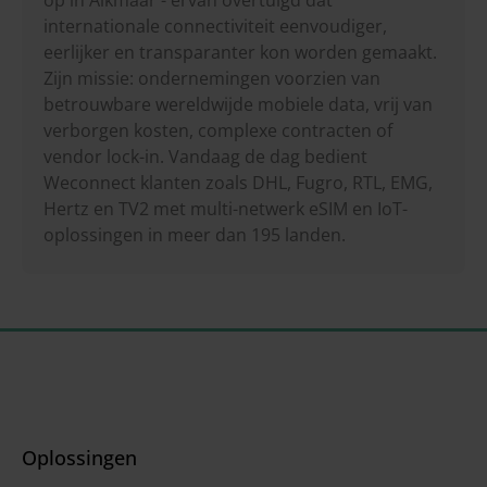
internationale connectiviteit eenvoudiger,
eerlijker en transparanter kon worden gemaakt.
Zijn missie: ondernemingen voorzien van
betrouwbare wereldwijde mobiele data, vrij van
verborgen kosten, complexe contracten of
vendor lock-in. Vandaag de dag bedient
Weconnect klanten zoals DHL, Fugro, RTL, EMG,
Hertz en TV2 met multi-netwerk eSIM en IoT-
oplossingen in meer dan 195 landen.
Oplossingen