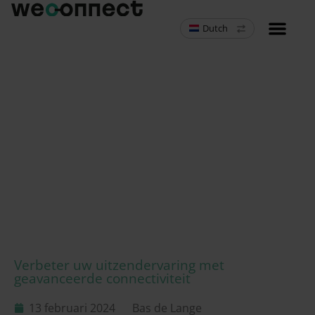
Dutch
MVNO Resell
Verbeter uw uitzendervaring met
geavanceerde connectiviteit
13 februari 2024
Bas de Lange