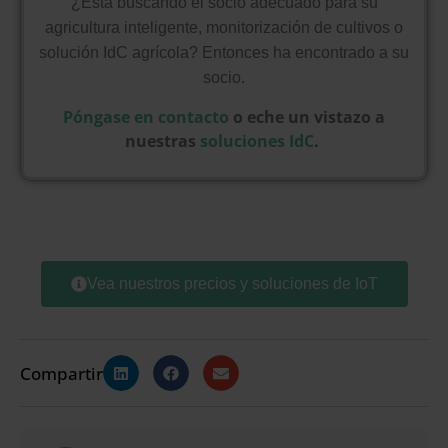
¿Está buscando el socio adecuado para su
agricultura inteligente, monitorización de cultivos o
solución IdC agrícola? Entonces ha encontrado a su
socio.
Póngase en contacto
o eche un vistazo a
nuestras
soluciones IdC
.
Vea nuestros precios y soluciones de IoT
Compartir