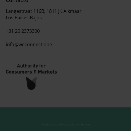
Contacto
Langestraat 116B, 1811 JK Alkmaar
Los Países Bajos
+31 20 2373300
info@weconnect.one
Reservados todos los derechos