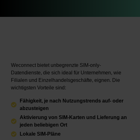
Weconnect bietet unbegrenzte SIM-only-
Datendienste, die sich ideal für Unternehmen, wie
Filialen und Einzelhandelsgeschäfte, eignen. Die
wichtigsten Vorteile sind:
Fähigkeit, je nach Nutzungstrends auf- oder
abzusteigen
Aktivierung von SIM-Karten und Lieferung an
jeden beliebigen Ort
Lokale SIM-Pläne