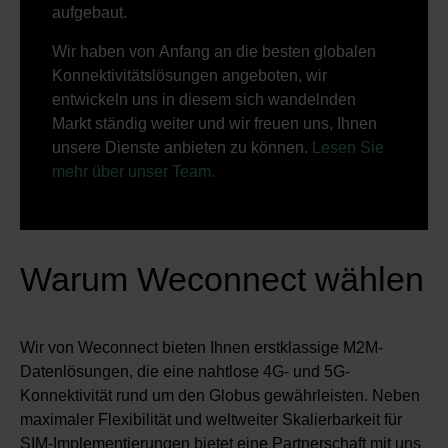
aufgebaut.
Wir haben von Anfang an die besten globalen
Konnektivitätslösungen angeboten, wir
entwickeln uns in diesem sich wandelnden
Markt ständig weiter und wir freuen uns, Ihnen
unsere Dienste anbieten zu können.
Lesen Sie
mehr über unser Team.
Warum Weconnect wählen
Wir von Weconnect bieten Ihnen erstklassige M2M-
Datenlösungen, die eine nahtlose 4G- und 5G-
Konnektivität rund um den Globus gewährleisten. Neben
maximaler Flexibilität und weltweiter Skalierbarkeit für
SIM-Implementierungen bietet eine Partnerschaft mit uns