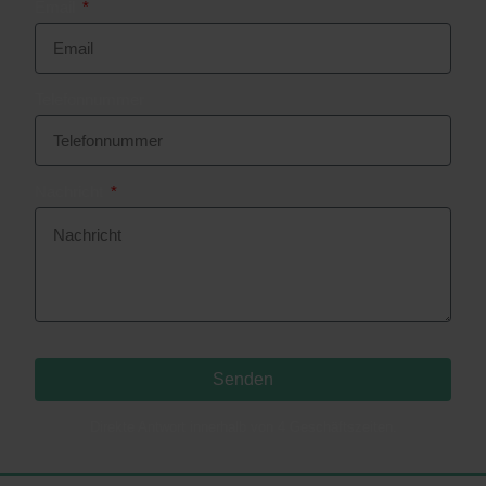
Email
Telefonnummer
Nachricht
Senden
Direkte Antwort innerhalb von 4 Geschäftszeiten.