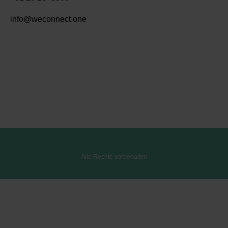
info@weconnect.one
Alle Rechte vorbehalten