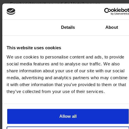
Fernberichterstattung und die Verteilung von
Inhalten. Sie bieten zuverlässige
Hochgeschwindigkeitsverbindungen, wann und wo
immer sie benötigt werden.
Consent
Details
About
This website uses cookies
We use cookies to personalise content and ads, to provide
social media features and to analyse our traffic. We also
share information about your use of our site with our social
media, advertising and analytics partners who may combine
it with other information that you’ve provided to them or that
they’ve collected from your use of their services.
Allow all