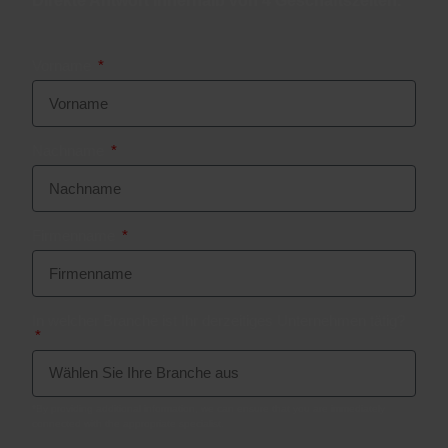
Direkte Antwort innerhalb von 4 Geschäftszeiten.
Vorname
Nachname
Firmenname
In welcher Branche ist Ihr derzeitiges Unternehmen tätig?