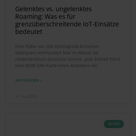
Gelenktes vs. ungelenktes
Roaming: Was es für
grenzüberschreitende IoT-Einsätze
bedeutet
Eine Flotte von 200 Kühllogistik-Einheiten
überquert vierhundert Mal im Monat die
niederländisch-deutsche Grenze. Jede Einheit führt
eine M2M-SIM-Karte eines Anbieters ein
WEITERLESEN »
27. Mai 2026
BLOGS