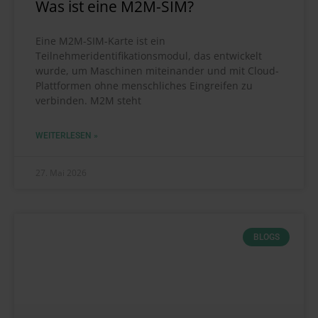
Was ist eine M2M-SIM?
Eine M2M-SIM-Karte ist ein
Teilnehmeridentifikationsmodul, das entwickelt
wurde, um Maschinen miteinander und mit Cloud-
Plattformen ohne menschliches Eingreifen zu
verbinden. M2M steht
WEITERLESEN »
27. Mai 2026
BLOGS