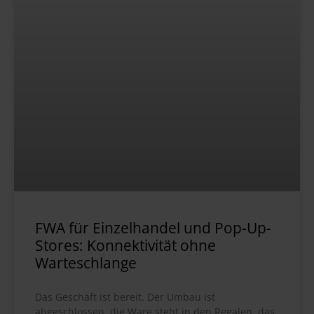
FWA für Einzelhandel und Pop-Up-
Stores: Konnektivität ohne
Warteschlange
Das Geschäft ist bereit. Der Umbau ist
abgeschlossen, die Ware steht in den Regalen, das