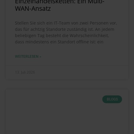
Einzelhandelsketten: Ein Multi-
WAN-Ansatz
Stellen Sie sich ein IT-Team von zwei Personen vor,
das für achtzig Standorte zuständig ist. An jedem
beliebigen Tag besteht die Wahrscheinlichkeit,
dass mindestens ein Standort offline ist: ein
WEITERLESEN »
13. Juli 2026
BLOGS