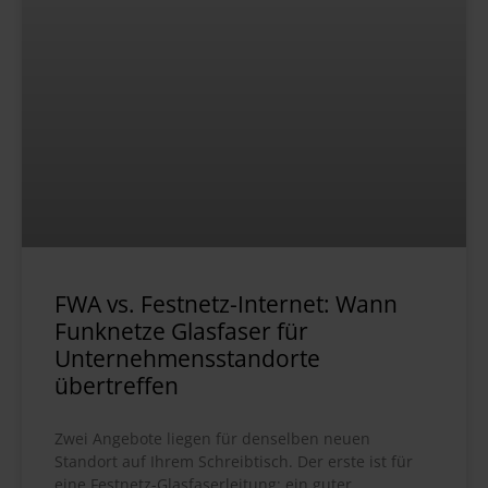
FWA vs. Festnetz-Internet: Wann
Funknetze Glasfaser für
Unternehmensstandorte
übertreffen
Zwei Angebote liegen für denselben neuen
Standort auf Ihrem Schreibtisch. Der erste ist für
eine Festnetz-Glasfaserleitung: ein guter