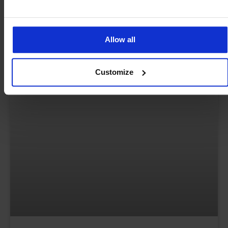
2. Juli 2026
Allow all
BLOGS
Customize