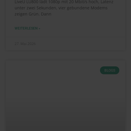
LiveU LU800 lädt 1080p mit 20 Mbit/s hoch, Latenz
unter zwei Sekunden, vier gebundene Modems
zeigen Grün. Dann
WEITERLESEN »
27. Mai 2026
BLOGS