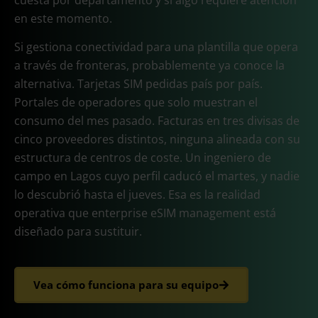
cuesta por departamento y si algo requiere atención
en este momento.
Si gestiona conectividad para una plantilla que opera
a través de fronteras, probablemente ya conoce la
alternativa. Tarjetas SIM pedidas país por país.
Portales de operadores que solo muestran el
consumo del mes pasado. Facturas en tres divisas de
cinco proveedores distintos, ninguna alineada con su
estructura de centros de coste. Un ingeniero de
campo en Lagos cuyo perfil caducó el martes, y nadie
lo descubrió hasta el jueves. Esa es la realidad
operativa que enterprise eSIM management está
diseñado para sustituir.
Vea cómo funciona para su equipo