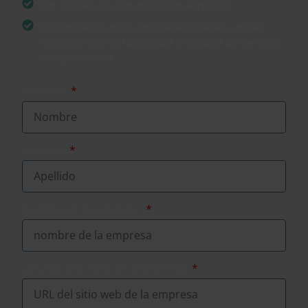
Sin tarifas ocultas ni cargos sorpresa
De confianza para empresas líderes a nivel
mundial por su fiabilidad y calidad de servicio
comprobadas
Nombre
Apellido
nombre de la empresa
URL del sitio web de la empresa