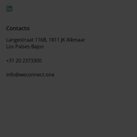
Contacto
Langestraat 116B, 1811 JK Alkmaar
Los Países Bajos
+31 20 2373300
info@weconnect.one