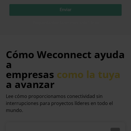
Enviar
Respuesta directa en menos de 1 hora
Cómo Weconnect ayuda
a
empresas
como la tuya
a avanzar
Lee cómo proporcionamos conectividad sin
interrupciones para proyectos líderes en todo el
mundo.