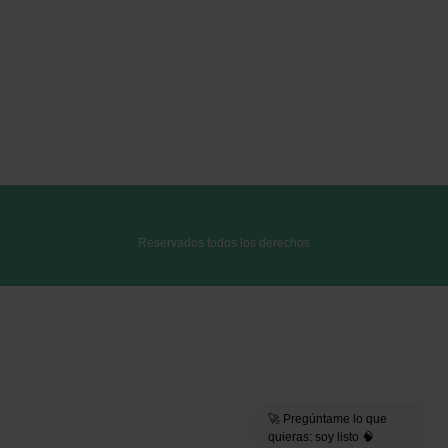
Reservados todos los derechos
🚀 Pregúntame lo que
quieras: soy listo 🧠