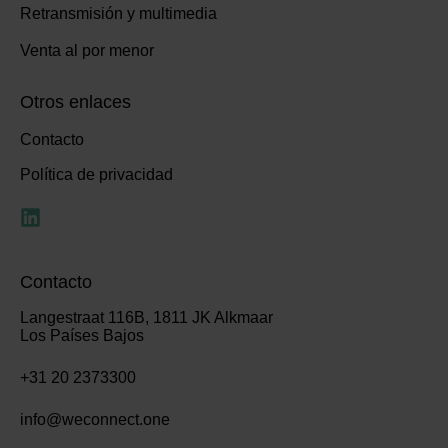
Retransmisión y multimedia
Venta al por menor
Otros enlaces
Contacto
Política de privacidad
Contacto
Langestraat 116B, 1811 JK Alkmaar
Los Países Bajos
+31 20 2373300
info@weconnect.one