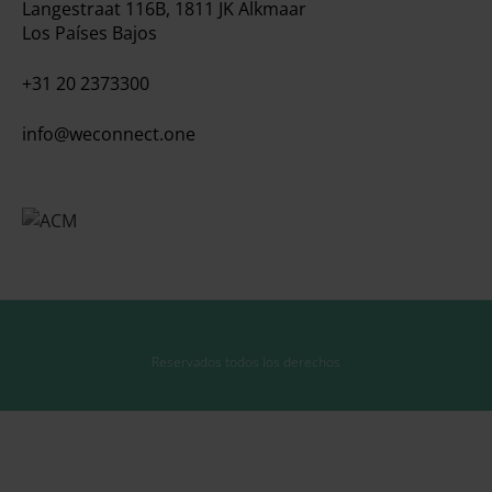
Langestraat 116B, 1811 JK Alkmaar
Los Países Bajos
+31 20 2373300
info@weconnect.one
Reservados todos los derechos