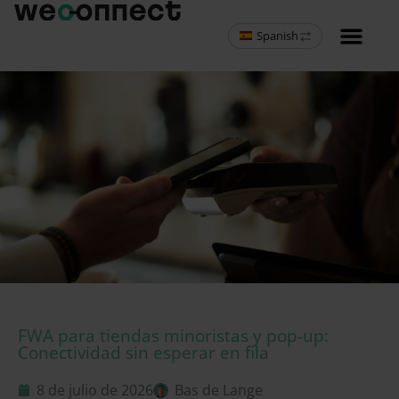
Spanish
MVNO programa 
FWA para tiendas minoristas y pop-up:
Conectividad sin esperar en fila
8 de julio de 2026
Bas de Lange