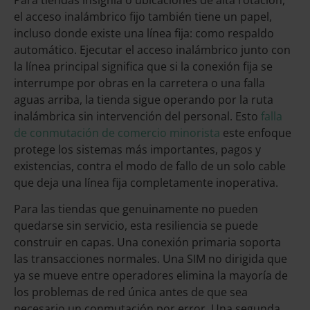
Para tiendas insignia o ubicaciones de alta rotación,
el acceso inalámbrico fijo también tiene un papel,
incluso donde existe una línea fija: como respaldo
automático. Ejecutar el acceso inalámbrico junto con
la línea principal significa que si la conexión fija se
interrumpe por obras en la carretera o una falla
aguas arriba, la tienda sigue operando por la ruta
inalámbrica sin intervención del personal. Esto
falla
de conmutación de comercio minorista
este enfoque
protege los sistemas más importantes, pagos y
existencias, contra el modo de fallo de un solo cable
que deja una línea fija completamente inoperativa.
Para las tiendas que genuinamente no pueden
quedarse sin servicio, esta resiliencia se puede
construir en capas. Una conexión primaria soporta
las transacciones normales. Una SIM no dirigida que
ya se mueve entre operadores elimina la mayoría de
los problemas de red única antes de que sea
necesario un conmutación por error. Una segunda