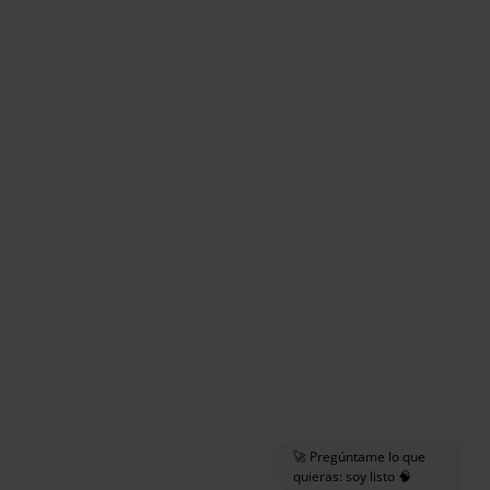
🚀 Pregúntame lo que
quieras: soy listo 🧠