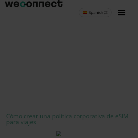
Spanish
MVNO programa 
Cómo crear una política corporativa de eSIM
para viajes