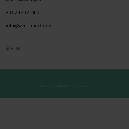
+31 20 2373300
info@weconnect.one
Reservados todos los derechos