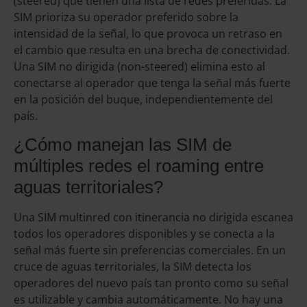
(steered) que tienen una lista de redes preferidas. La
SIM prioriza su operador preferido sobre la
intensidad de la señal, lo que provoca un retraso en
el cambio que resulta en una brecha de conectividad.
Una SIM no dirigida (non-steered) elimina esto al
conectarse al operador que tenga la señal más fuerte
en la posición del buque, independientemente del
país.
¿Cómo manejan las SIM de
múltiples redes el roaming entre
aguas territoriales?
Una SIM multinred con itinerancia no dirigida escanea
todos los operadores disponibles y se conecta a la
señal más fuerte sin preferencias comerciales. En un
cruce de aguas territoriales, la SIM detecta los
operadores del nuevo país tan pronto como su señal
es utilizable y cambia automáticamente. No hay una