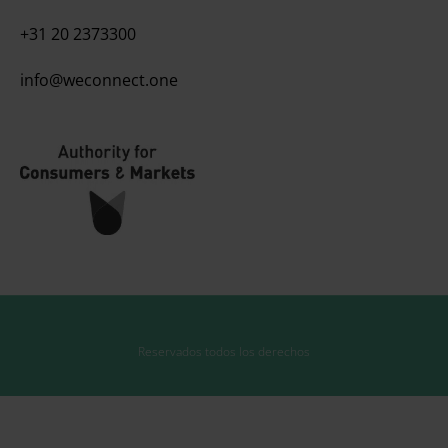
+31 20 2373300
info@weconnect.one
Reservados todos los derechos