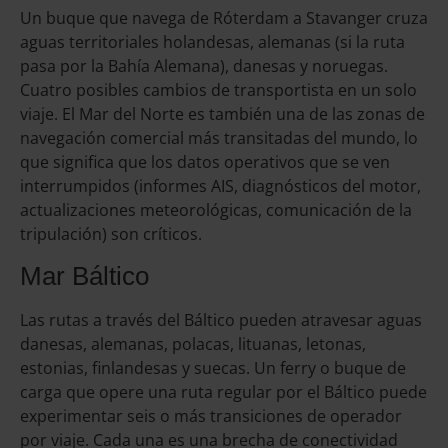
Un buque que navega de Róterdam a Stavanger cruza
aguas territoriales holandesas, alemanas (si la ruta
pasa por la Bahía Alemana), danesas y noruegas.
Cuatro posibles cambios de transportista en un solo
viaje. El Mar del Norte es también una de las zonas de
navegación comercial más transitadas del mundo, lo
que significa que los datos operativos que se ven
interrumpidos (informes AIS, diagnósticos del motor,
actualizaciones meteorológicas, comunicación de la
tripulación) son críticos.
Mar Báltico
Las rutas a través del Báltico pueden atravesar aguas
danesas, alemanas, polacas, lituanas, letonas,
estonias, finlandesas y suecas. Un ferry o buque de
carga que opere una ruta regular por el Báltico puede
experimentar seis o más transiciones de operador
por viaje. Cada una es una brecha de conectividad