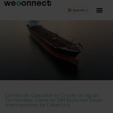
Spanish
MVNO programa 
Cambio de Operador en Cruces de Aguas
Territoriales: Cómo las SIM Multirred Evitan
Interrupciones de Cobertura