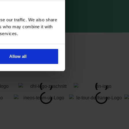
se our traffic. We also share
ers who may combine it with
 services.
Allow all