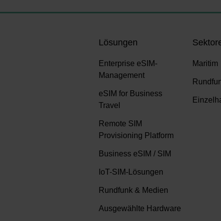
Lösungen
Sektor
Enterprise eSIM-
Maritim
Management
Rundfu
eSIM for Business
Einzelh
Travel
Remote SIM
Provisioning Platform
Business eSIM / SIM
IoT-SIM-Lösungen
Rundfunk & Medien
Ausgewählte Hardware