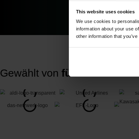
This website uses cookies
We use cookies to personalis
information about your use of
other information that you’ve
Gewählt von
führenden Unt