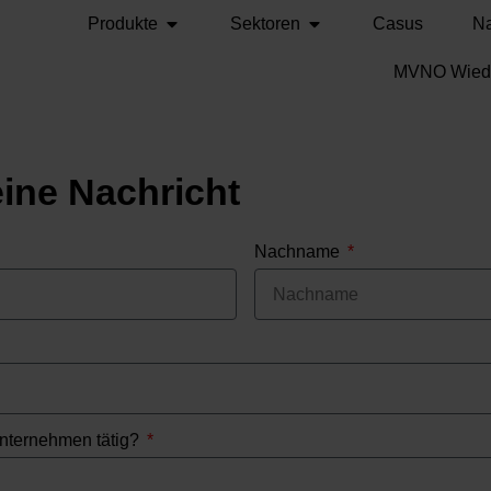
Produkte
Sektoren
Casus
Na
MVNO Wiede
ine Nachricht
Nachname
 Unternehmen tätig?