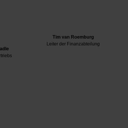
Tim van Roemburg
Leiter der Finanzabteilung
adle
rtriebs