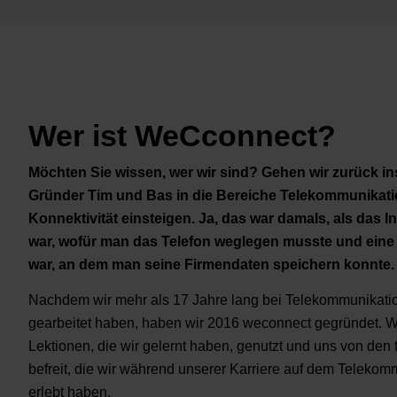
Wer ist WeCconnect?
Möchten Sie wissen, wer wir sind? Gehen wir zurück ins
Gründer Tim und Bas in die Bereiche Telekommunikat
Konnektivität einsteigen. Ja, das war damals, als das I
war, wofür man das Telefon weglegen musste und eine
war, an dem man seine Firmendaten speichern konnte.
Nachdem wir mehr als 17 Jahre lang bei Telekommunikat
gearbeitet haben, haben wir 2016 weconnect gegründet. W
Lektionen, die wir gelernt haben, genutzt und uns von den 
befreit, die wir während unserer Karriere auf dem Teleko
erlebt haben.