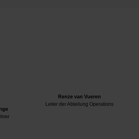
Renze van Vueren
Leiter der Abteilung Operations
ange
ührer