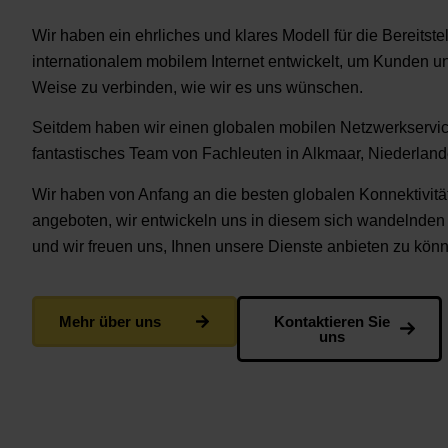
Wir haben ein ehrliches und klares Modell für die Bereitste
internationalem mobilem Internet entwickelt, um Kunden un
Weise zu verbinden, wie wir es uns wünschen.
Seitdem haben wir einen globalen mobilen Netzwerkservic
fantastisches Team von Fachleuten in Alkmaar, Niederland
Wir haben von Anfang an die besten globalen Konnektivit
angeboten, wir entwickeln uns in diesem sich wandelnden 
und wir freuen uns, Ihnen unsere Dienste anbieten zu kön
Mehr über uns
Kontaktieren Sie
uns