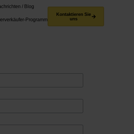
chrichten / Blog
Kontaktieren Sie
uns
rverkäufer-Programm