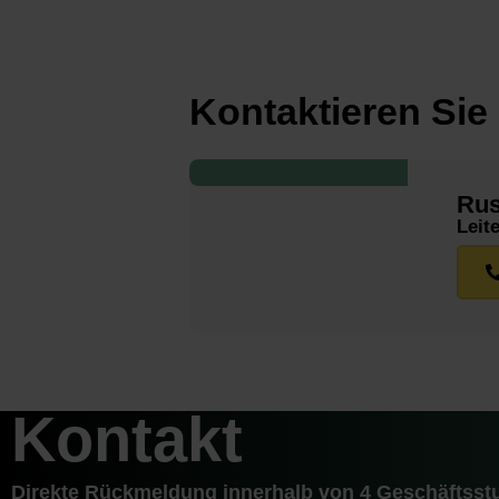
Kontaktieren Sie
Rus
Leit
Kontakt
Direkte Rückmeldung innerhalb von 4 Geschäfts­s