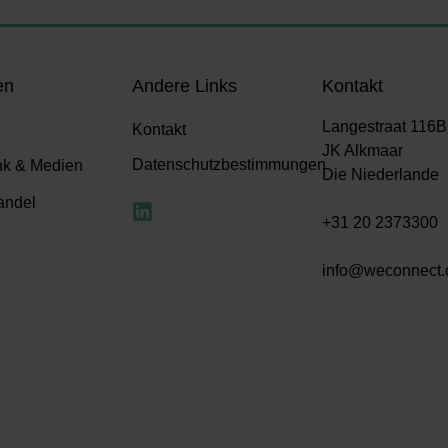
en
Andere Links
Kontakt
Langestraat 116B
Kontakt
JK Alkmaar
Datenschutzbestimmungen
nk & Medien
Die Niederlande
andel
+31 20 2373300
info@weconnect.