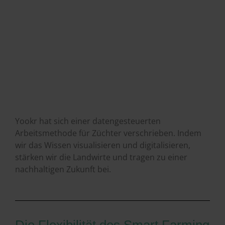
Yookr hat sich einer datengesteuerten
Arbeitsmethode für Züchter verschrieben. Indem
wir das Wissen visualisieren und digitalisieren,
stärken wir die Landwirte und tragen zu einer
nachhaltigen Zukunft bei.
Die Flexibilität des Smart Farming